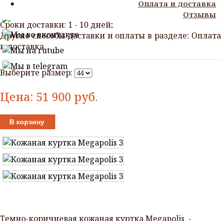
Способы оплаты: после примерки товара;
Оплата и доставка
Способы доставки: доставка по всей России;
Отзывы
Сроки доставки: 1 - 10 дней;
Другие способы доставки и оплаты в разделе: Оплата
и доставка.
Выберите размер:
Цена:
51 900
руб.
В корзину
Темно-коричневая кожаная куртка Megapolis -