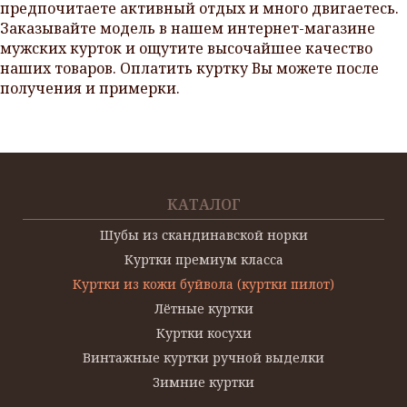
предпочитаете активный отдых и много двигаетесь.
Заказывайте модель в нашем интернет-магазине
мужских курток и ощутите высочайшее качество
наших товаров. Оплатить куртку Вы можете после
получения и примерки.
КАТАЛОГ
Шубы из скандинавской норки
Куртки премиум класса
Куртки из кожи буйвола (куртки пилот)
Лётные куртки
Куртки косухи
Винтажные куртки ручной выделки
Зимние куртки