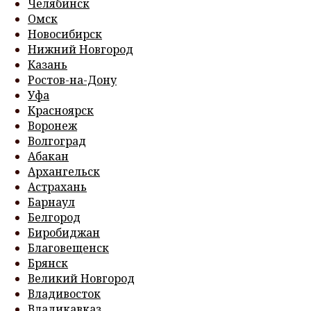
Челябинск
Омск
Новосибирск
Нижний Новгород
Казань
Ростов-на-Дону
Уфа
Красноярск
Воронеж
Волгоград
Абакан
Архангельск
Астрахань
Барнаул
Белгород
Биробиджан
Благовещенск
Брянск
Великий Новгород
Владивосток
Владикавказ