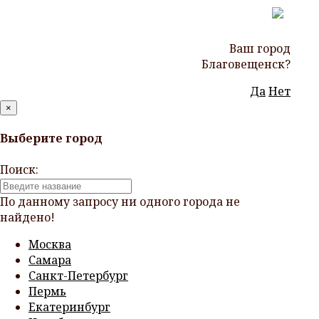
Ваш город
Благовещенск?
Да
Нет
×
Выберите город
Поиск:
По данному запросу ни одного города не
найдено!
Москва
Самара
Санкт-Петербург
Пермь
Екатеринбург