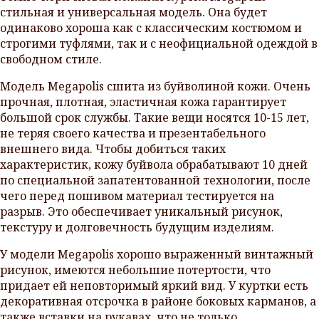
стильная и универсальная модель. Она будет
одинаково хороша как с классическим костюмом и
строгими туфлями, так и с неофициальной одеждой в
свободном стиле.
Модель Megapolis сшита из буйволиной кожи. Очень
прочная, плотная, эластичная кожа гарантирует
большой срок службы. Такие вещи носятся 10-15 лет,
не теряя своего качества и презентабельного
внешнего вида. Чтобы добиться таких
характеристик, кожу буйвола обрабатывают 10 дней
по специальной запатентованной технологии, после
чего перед пошивом материал тестируется на
разрыв. Это обеспечивает уникальный рисунок,
текстуру и долговечность будущим изделиям.
У модели Megapolis хорошо выраженный винтажный
рисунок, имеются небольшие потертости, что
придает ей неповторимый яркий вид. У куртки есть
декоративная отсрочка в районе боковых карманов, а
также вставки на рукавах, что не только