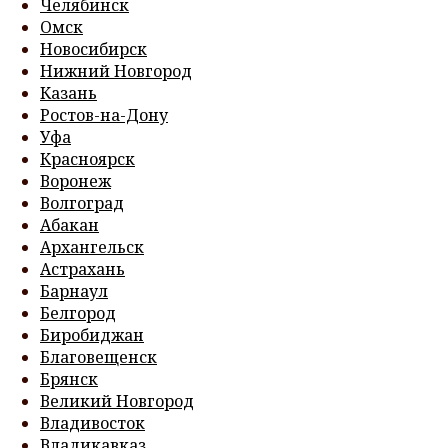
Челябинск
Омск
Новосибирск
Нижний Новгород
Казань
Ростов-на-Дону
Уфа
Красноярск
Воронеж
Волгоград
Абакан
Архангельск
Астрахань
Барнаул
Белгород
Биробиджан
Благовещенск
Брянск
Великий Новгород
Владивосток
Владикавказ