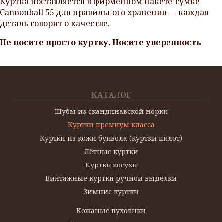
Куртка поставляется в фирменном пакете-сумке
Cannonball 55 для правильного хранения — каждая
деталь говорит о качестве.
Не носите просто куртку. Носите уверенность
КАТАЛОГ
Шубы из скандинавской норки
Куртки премиум класса
Куртки из кожи буйвола (куртки пилот)
Лётные куртки
Куртки косухи
Винтажные куртки ручной выделки
Зимние куртки
Кожаные пуховики