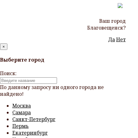
Ваш город
Благовещенск?
Да
Нет
×
Выберите город
Поиск:
По данному запросу ни одного города не
найдено!
Москва
Самара
Санкт-Петербург
Пермь
Екатеринбург