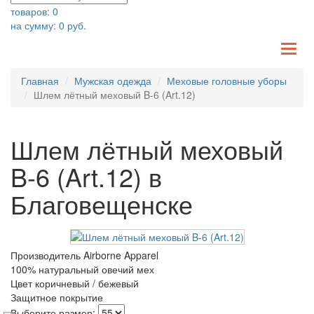
товаров:
0
на сумму:
0
руб.
TO
NA
Главная
Мужская одежда
Меховые головные уборы
Шлем лётный меховый B-6 (Art.12)
Шлем лётный меховый
B-6 (Art.12) в
Благовещенске
Производитель Airborne Apparel
100% натуральный овечий мех
Цвет коричневый / бежевый
Защитное покрытие
Выберите размер: