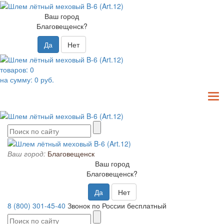
Ваш город
Благовещенск?
Да
Нет
товаров:
0
на сумму:
0
руб.
T
N
Ваш город:
Благовещенск
Ваш город
Благовещенск?
Да
Нет
8 (800) 301-45-40
Звонок по России бесплатный