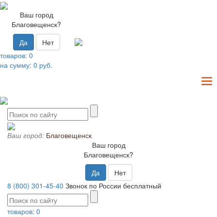
Ваш город
Благовещенск?
Да
Нет
товаров:
0
на сумму:
0
руб.
T
N
Ваш город:
Благовещенск
Ваш город
Благовещенск?
Да
Нет
8 (800) 301-45-40
Звонок по России бесплатный
товаров:
0