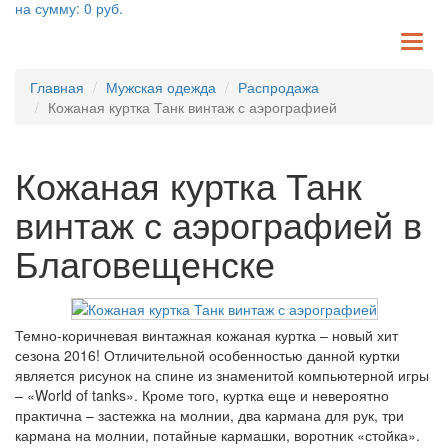
на сумму:
0
руб.
TO
NA
Главная
Мужская одежда
Распродажа
Кожаная куртка Танк винтаж с аэрографией
Кожаная куртка Танк
винтаж с аэрографией в
Благовещенске
Темно-коричневая винтажная кожаная куртка – новый хит
сезона 2016! Отличительной особенностью данной куртки
является рисунок на спине из знаменитой компьютерной игры
– «World of tanks». Кроме того, куртка еще и невероятно
практична – застежка на молнии, два кармана для рук, три
кармана на молнии, потайные кармашки, воротник «стойка».