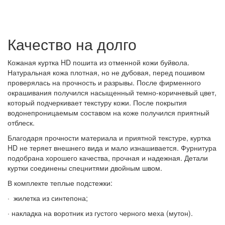
Качество на долго
Кожаная куртка HD пошита из отменной кожи буйвола.
Натуральная кожа плотная, но не дубовая, перед пошивом
проверялась на прочность и разрывы. После фирменного
окрашивания получился насыщенный темно-коричневый цвет,
который подчеркивает текстуру кожи. После покрытия
водонепроницаемым составом на коже получился приятный
отблеск.
Благодаря прочности материала и приятной текстуре, куртка
HD не теряет внешнего вида и мало изнашивается. Фурнитура
подобрана хорошего качества, прочная и надежная. Детали
куртки соединены спецнитями двойным швом.
В комплекте теплые подстежки:
· жилетка из синтепона;
· накладка на воротник из густого черного меха (мутон).