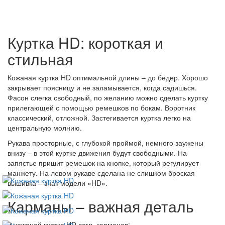
Куртка HD: короткая и
стильная
Кожаная куртка HD оптимальной длины – до бедер. Хорошо
закрывает поясницу и не заламывается, когда садишься.
Фасон слегка свободный, по желанию можно сделать куртку
прилегающей с помощью ремешков по бокам. Воротник
классический, отложной. Застегивается куртка легко на
центральную молнию.
Рукава просторные, с глубокой проймой, немного заужены
внизу – в этой куртке движения будут свободными. На
запястье пришит ремешок на кнопке, который регулирует
манжету. На левом рукаве сделана не слишком броская
вышивка – знак модели «HD».
Карманы – важная деталь
В кожаной куртке HD семь карманов: