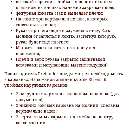
высокий воротник-стойка с дополнительным
клапаном на кнопках надежно закрывает шею;
фигурная кокетка сзади выделяет плечи;
На спине три вертикальных шва, в которых
спрятаны выточки;
Рукава прилегающие и заужены к низу; Есть
молния от запястья к локтю, застегнув которую,
рукав будет ещё плотнее;
Манжеты застегивается на кнопку в два
положения;
Плечи и верх рукава закрыты защитными
вставками (выступающие мягкие подушки).
Производитель Pretender предусмотрел необходимость
в карманах. На кожаной зимней куртке Stream 6
удобных наружных карманов:
2 нагрудных кармана с клапаном на кнопке (для
документов);
2 нижних боковых кармана на молнии, сделаны
вертикально в шов;
2 вертикальных кармана на змейке по центру
возле молнии.