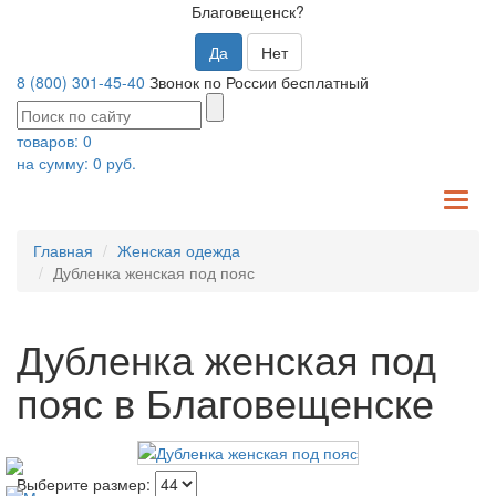
Благовещенск?
Да
Нет
8 (800) 301-45-40
Звонок по России бесплатный
товаров:
0
на сумму:
0
руб.
TO
NA
Главная
Женская одежда
Дубленка женская под пояс
Дубленка женская под
пояс в Благовещенске
Выберите размер: