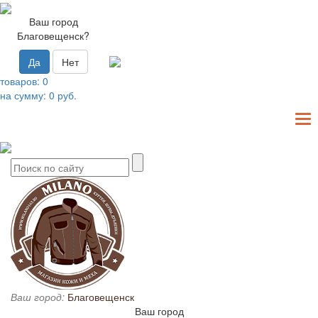
Ваш город
Благовещенск?
Да
Нет
товаров:
0
на сумму:
0
руб.
T
N
Ваш город:
Благовещенск
Ваш город