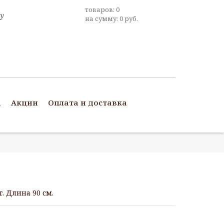
товаров:
0
на сумму:
0
руб.
а
Акции
Оплата и доставка
. Длина 90 см.