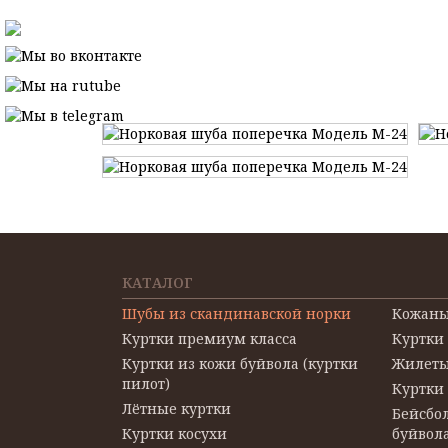
КАТАЛОГ
Шубы из скандинавской норки
Кожаны
Куртки премиум класса
Куртки
Куртки из кожи буйвола (куртки
Жилеты
пилот)
Куртки
Лётные куртки
Бейсбол
Куртки косухи
буйвол