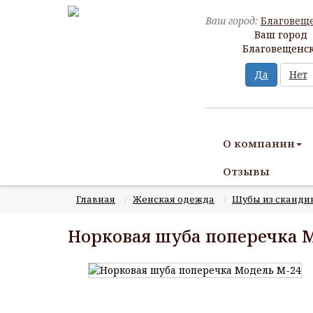
Ваш город:
Благовещ
Ваш город
Благовещенс
Да
Нет
О компании
Отзывы
Главная
Женская одежда
Шубы из сканди
Норковая шуба поперечка М