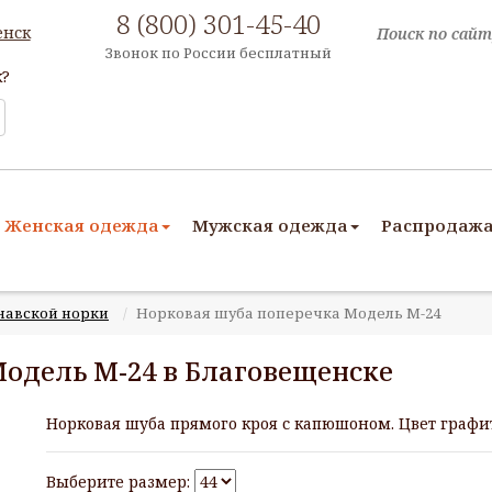
8 (800) 301-45-40
енск
Звонок по России бесплатный
к?
Женская одежда
Мужская одежда
Распродаж
навской норки
Норковая шуба поперечка Модель М-24
одель М-24 в Благовещенске
Норковая шуба прямого кроя с капюшоном. Цвет графит
Выберите размер: