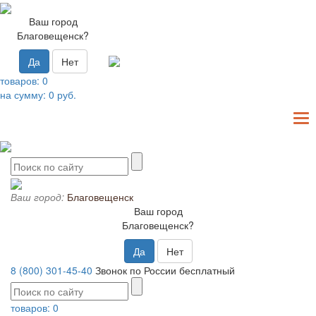
Ваш город
Благовещенск?
Да
Нет
товаров:
0
на сумму:
0
руб.
T
N
Ваш город:
Благовещенск
Ваш город
Благовещенск?
Да
Нет
8 (800) 301-45-40
Звонок по России бесплатный
товаров:
0