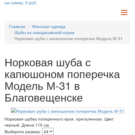
на сумму:
0
руб.
TO
NA
Главная
Женская одежда
Шубы из скандинавской норки
Норковая шуба с капюшоном поперечка Модель М-31
Норковая шуба с
капюшоном поперечка
Модель М-31 в
Благовещенске
Норковая шубка поперечного кроя, приталенная. Цвет
черный. Длина 110 см.
Выберите размер: