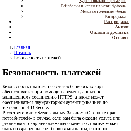
Куртки больших размеров
Бейсболки и кепки из кожи буйвола
Меховые головные уборы
Распродажа
Распродажа
Акции
Оплата и доставка
Отзывы
Главная
Помощь
Безопасность платежей
Безопасность платежей
Безопасность платежей со счетов банковских карт
обеспечивается при помощи передачи данных по
защищенному соединению HTTPS, а также может
обеспечиваться двухфакторной аутентификацией по
технологии 3-D Secure.
В соответствии с Федеральным Законом «О защите прав
потребителей» в случае, если вам была оказана услуга или
реализован товар ненадлежащего качества, платеж может
быть возвращен на счёт банковской карты, с которой