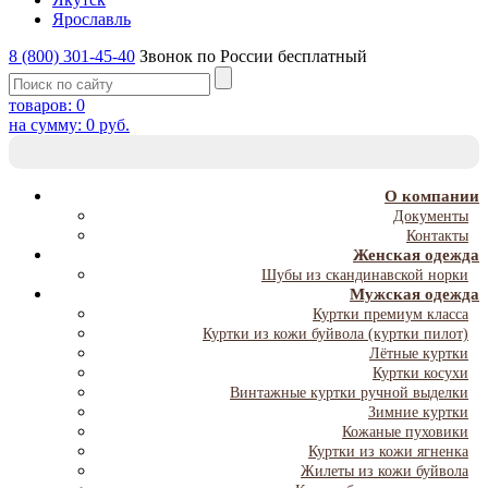
Ярославль
8 (800) 301-45-40
Звонок по России бесплатный
товаров:
0
на сумму:
0
руб.
T
NA
О компании
Документы
Контакты
Женская одежда
Шубы из скандинавской норки
Мужская одежда
Куртки премиум класса
Куртки из кожи буйвола (куртки пилот)
Лётные куртки
Куртки косухи
Винтажные куртки ручной выделки
Зимние куртки
Кожаные пуховики
Куртки из кожи ягненка
Жилеты из кожи буйвола