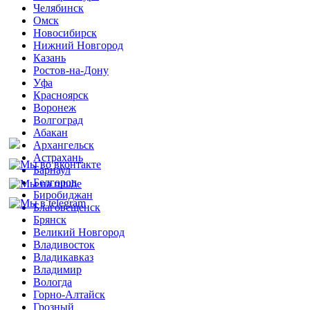
Челябинск
Омск
Новосибирск
Нижний Новгород
Казань
Ростов-на-Дону
Уфа
Красноярск
Воронеж
Волгоград
Абакан
Архангельск
Астрахань
Барнаул
Белгород
Биробиджан
Благовещенск
Брянск
Великий Новгород
Владивосток
Владикавказ
Владимир
Вологда
Горно-Алтайск
Грозный